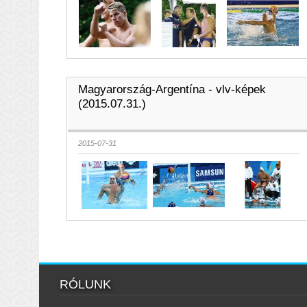
Magyarország-Argentína - vlv-képek
(2015.07.31.)
2015-07-31
RÓLUNK