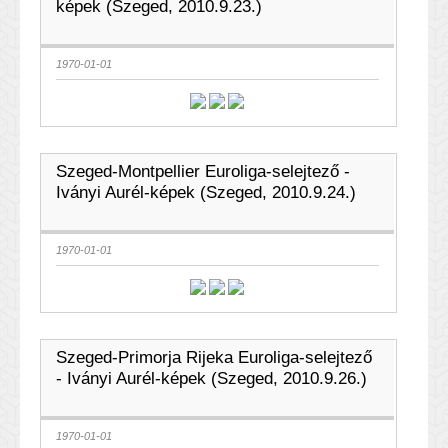
képek (Szeged, 2010.9.23.)
1970-01-01
Szeged-Montpellier Euroliga-selejtező -
Iványi Aurél-képek (Szeged, 2010.9.24.)
1970-01-01
Szeged-Primorja Rijeka Euroliga-selejtező
- Iványi Aurél-képek (Szeged, 2010.9.26.)
1970-01-01