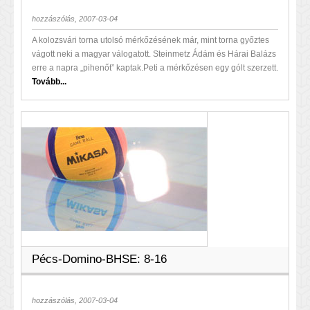
hozzászólás, 2007-03-04
A kolozsvári torna utolsó mérkőzésének már, mint torna győztes
vágott neki a magyar válogatott. Steinmetz Ádám és Hárai Balázs
erre a napra „pihenőt” kaptak.Peti a mérkőzésen egy gólt szerzett.
Tovább...
Pécs-Domino-BHSE: 8-16
hozzászólás, 2007-03-04