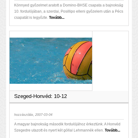
Könnyed győzelmet aratott a Domino-BHSE csapata a bajnokság
10. fordulójában, a szerdai, Posillipo elleni győzelem után a Pécs
csapatát is legyőzte.
Tovább...
Szeged-Honvéd: 10-12
hozzászólás, 2007-03-04
A magyar bajnokság második fordulójához érkeztünk. A Honvéd
Szegedre utazott és nyert két góllal Lehmannék ellen.
Tovább...