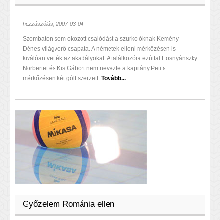
hozzászólás, 2007-03-04
Szombaton sem okozott csalódást a szurkolóknak Kemény
Dénes világverő csapata. A németek elleni mérkőzésen is
kiválóan vették az akadályokat. A találkozóra ezúttal Hosnyánszky
Norbertet és Kis Gábort nem nevezte a kapitány.Peti a
mérkőzésen két gólt szerzett.
Tovább...
Győzelem Románia ellen