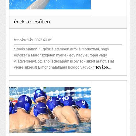
ének az esőben
hozzászólás, 2007-03-04
Szivós Márton: "Egész életemben arról álmodoztam, hogy
egyszer a Margitszigeten nyerjek egy nagy európai vagy
világversenyt, ott, ahol édesapám is oly sok sikert aratott. Hát
végre sikerült! Elmondhatatlanul boldog vagyok."
Tovább...