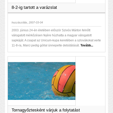
8-2-ig tartott a varázslat
hozzászólás, 2007-03-04
2003. június 24-én életében először Szivós Márton felnőtt
válogatott mérkőzésen fejére húzhatta a magyar válogatott
sapkáját. A csapat az Unicum-kupa keretében a szlovákokat verte
11-8-ra, Marci pedig góllal ünnepelte debütálását.
Tovább...
Tornagyőztesként várjuk a folytatást