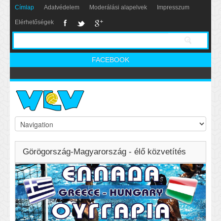
Címlap
Adatvédelem
Moderálási alapelvek
Impresszum
Elérhetőségek
FACEBOOK
Görögország-Magyarország - élő közvetítés