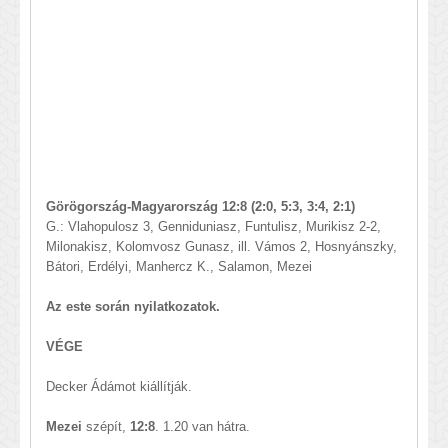
Görögország-Magyarország 12:8 (2:0, 5:3, 3:4, 2:1)
G.: Vlahopulosz 3, Genniduniasz, Funtulisz, Murikisz 2-2,
Milonakisz, Kolomvosz Gunasz, ill. Vámos 2, Hosnyánszky,
Bátori, Erdélyi, Manhercz K., Salamon, Mezei
Az este során nyilatkozatok.
VÉGE
Decker Ádámot kiállítják.
Mezei
szépít,
12:8
. 1.20 van hátra.