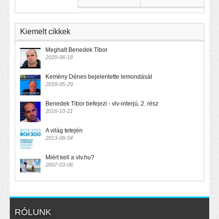
Kiemelt cikkek
Meghalt Benedek Tibor
2020-06-18
Kemény Dénes bejelentette lemondását
2018-05-29
Benedek Tibor befejezi - vlv-interjú, 2. rész
2016-10-21
A világ tetején
2013-08-04
Miért kell a vlv.hu?
2007-03-06
RÓLUNK