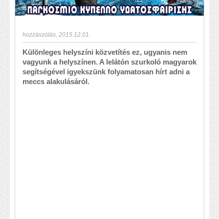
hozzászólás
,
2015.12.01.
Különleges helyszíni közvetítés ez, ugyanis nem
vagyunk a helyszínen. A lelátón szurkoló magyarok
segítségével igyekszünk folyamatosan hírt adni a
meccs alakulásáról.