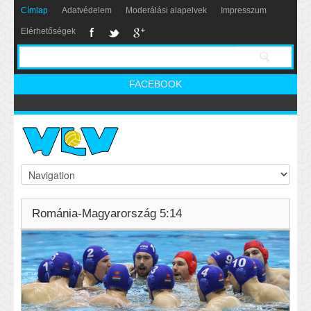
Címlap
Adatvédelem
Moderálási alapelvek
Impresszum
Elérhetőségek
FACEBOOK
Románia-Magyarország 5:14