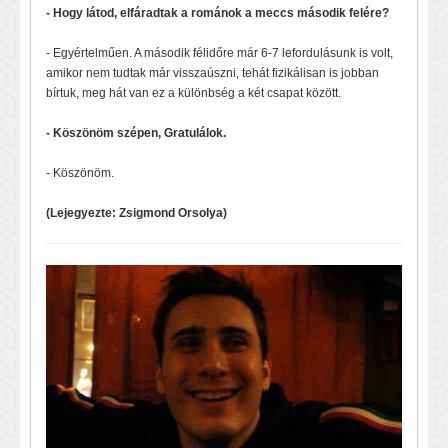
- Hogy látod, elfáradtak a románok a meccs második felére?
- Egyértelműen. A második félidőre már 6-7 lefordulásunk is volt,
amikor nem tudtak már visszaúszni, tehát fizikálisan is jobban
bírtuk, meg hát van ez a különbség a két csapat között.
- Köszönöm szépen, Gratulálok.
- Köszönöm.
(Lejegyezte: Zsigmond Orsolya)