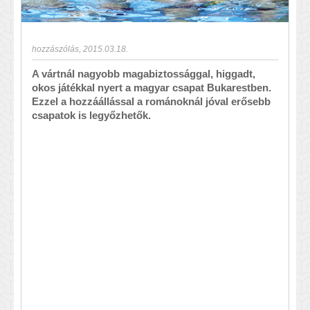
hozzászólás
,
2015.03.18.
A vártnál nagyobb magabiztossággal, higgadt,
okos játékkal nyert a magyar csapat Bukarestben.
Ezzel a hozzáállással a románoknál jóval erősebb
csapatok is legyőzhetők.