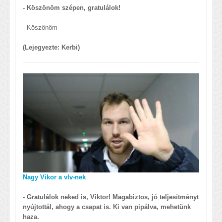
- Köszönöm szépen, gratulálok!
- Köszönöm
(Lejegyezte: Kerbi)
Nagy Vikor a vlv-nek
- Gratulálok neked is, Viktor! Magabiztos, jó teljesítményt
nyújtottál, ahogy a csapat is. Ki van pipálva, mehetünk
haza.