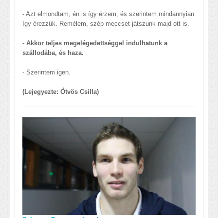
- Azt elmondtam, én is így érzem, és szerintem mindannyian
így érezzük. Remélem, szép meccset játszunk majd ott is.
- Akkor teljes megelégedettséggel indulhatunk a
szállodába, és haza.
- Szerintem igen.
(Lejegyezte: Ötvös Csilla)