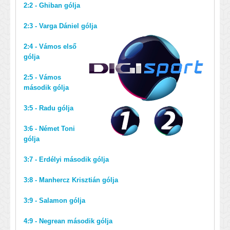
2:2 - Ghiban gólja
2:3 - Varga Dániel gólja
2:4 - Vámos első
gólja
2:5 - Vámos
második gólja
3:5 - Radu gólja
3:6 - Német Toni
gólja
3:7 - Erdélyi második gólja
3:8 - Manhercz Krisztián gólja
3:9 - Salamon gólja
4:9 - Negrean második gólja