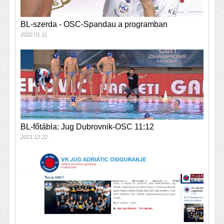
BL-szerda - OSC-Spandau a programban
2022.01.11.
BL-főtábla: Jug Dubrovnik-OSC 11:12
2021.12.22.