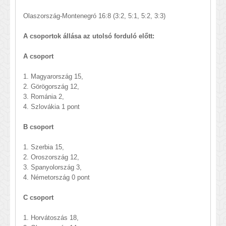
Olaszország-Montenegró 16:8 (3:2, 5:1, 5:2, 3:3)
A csoportok állása az utolsó forduló előtt:
A csoport
1. Magyarország 15,
2. Görögország 12,
3. Románia 2,
4. Szlovákia 1 pont
B csoport
1. Szerbia 15,
2. Oroszország 12,
3. Spanyolország 3,
4. Németország 0 pont
C csoport
1. Horvátoszás 18,