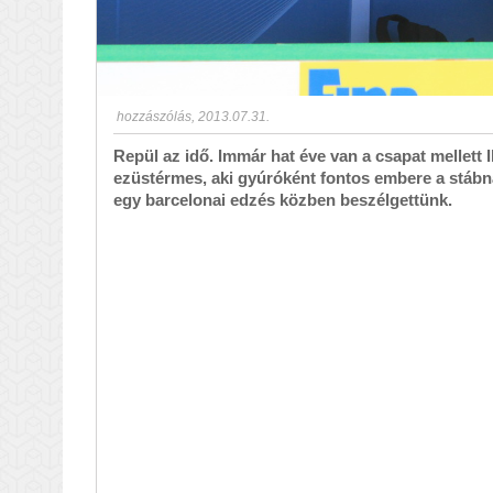
hozzászólás
,
2013.07.31.
Repül az idő. Immár hat éve van a csapat mellett I
ezüstérmes, aki gyúróként fontos embere a stábnak
egy barcelonai edzés közben beszélgettünk.