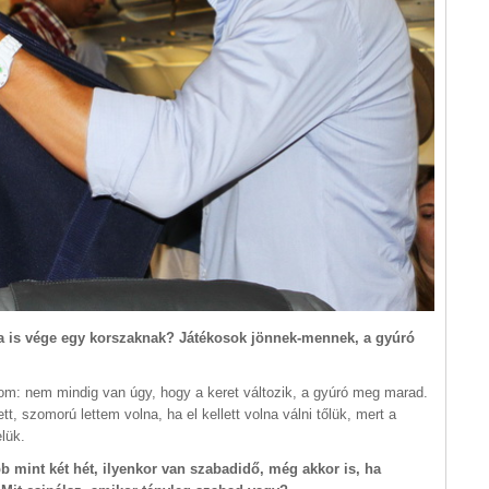
a is vége egy korszaknak? Játékosok jönnek-mennek, a gyúró
om: nem mindig van úgy, hogy a keret változik, a gyúró meg marad.
 szomorú lettem volna, ha el kellett volna válni tőlük, mert a
lük.
b mint két hét, ilyenkor van szabadidő, még akkor is, ha