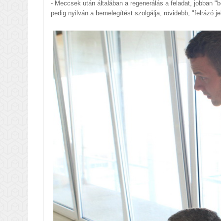
- Meccsek után általában a regenerálás a feladat, jobban "
pedig nyilván a bemelegítést szolgálja, rövidebb, "felrázó je