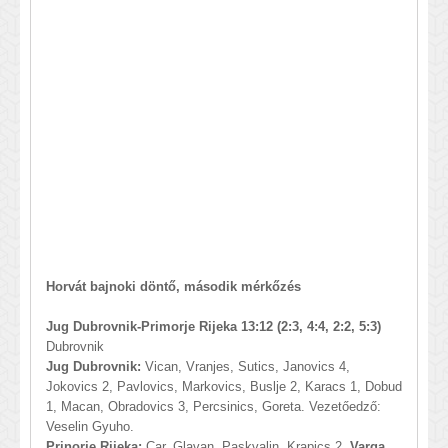
Horvát bajnoki döntő, második mérkőzés
Jug Dubrovnik-Primorje Rijeka 13:12 (2:3, 4:4, 2:2, 5:3)
Dubrovnik
Jug Dubrovnik:
Vican, Vranjes, Sutics, Janovics 4,
Jokovics 2, Pavlovics, Markovics, Buslje 2, Karacs 1, Dobud
1, Macan, Obradovics 3, Percsinics, Goreta. Vezetőedző:
Veselin Gyuho.
Prinorje Rijeka:
Car, Glavan, Paskvalin, Krapics 2,
Varga