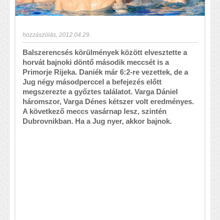
hozzászólás
,
2012.04.29.
Balszerencsés körülmények között elvesztette a
horvát bajnoki döntő második meccsét is a
Primorje Rijeka. Daniék már 6:2-re vezettek, de a
Jug négy másodperccel a befejezés előtt
megszerezte a győztes találatot. Varga Dániel
háromszor, Varga Dénes kétszer volt eredményes.
A következő meccs vasárnap lesz, szintén
Dubrovnikban. Ha a Jug nyer, akkor bajnok.