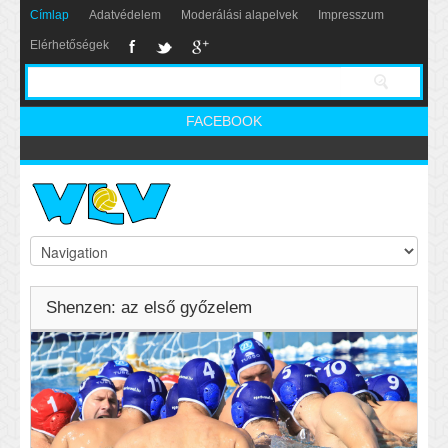
Címlap
Adatvédelem
Moderálási alapelvek
Impresszum
Elérhetőségek
FACEBOOK
Shenzen: az első győzelem