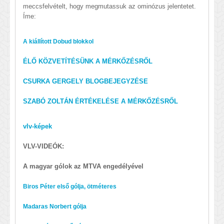
meccsfelvételt, hogy megmutassuk az ominózus jelentetet.
Íme:
A kiállított Dobud blokkol
ÉLŐ KÖZVETÍTÉSÜNK A MÉRKŐZÉSRŐL
CSURKA GERGELY BLOGBEJEGYZÉSE
SZABÓ ZOLTÁN ÉRTÉKELÉSE A MÉRKŐZÉSRŐL
vlv-képek
VLV-VIDEÓK:
A magyar gólok az MTVA engedélyével
Biros Péter első gólja, ötméteres
Madaras Norbert gólja