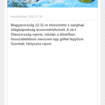
hozzászólás
,
2011.07.30.
Magyarország 12:11-re elvesztette a sanghaji
világbajnokság bronzmérkőzését. A vb-t
Olaszország nyerte, miután a döntőben
hosszabbításos meccsen egy góllal legyőzte
Szerbiát. Helyszíni riport.