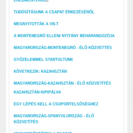
EREDMÉNYEKKE
L
TUDÓSÍTÁSUNK A CSAPAT ÉRKEZÉSÉRŐL
MEGNYITOTTÁK A VB-T
A MONTENEGRÓ ELLENI NYITÁNY BEHARANGOZÓJA
MAGYARORSZÁG-MONTENEGRÓ - ÉLŐ KÖZVETTÉS
GYŐZELEMMEL STARTOLTUNK
KÖVETKEZIK: KAZAHSZTÁN
MAGYARORSZÁG-KAZAHSZTÁN - ÉLŐ KÖZVETÍTÉS
KAZAHSZTÁN KIPIPÁLVA
EGY LÉPÉS KELL A CSOPORTELSŐSÉGHEZ
MAGYARORSZÁG-SPANYOLORSZÁG - ÉLŐ
KÖZVETÍTÉS