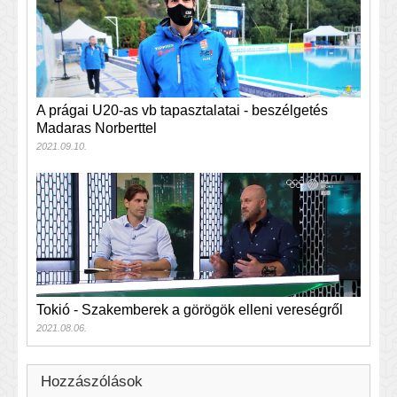
A prágai U20-as vb tapasztalatai - beszélgetés
Madaras Norberttel
2021.09.10.
Tokió - Szakemberek a görögök elleni vereségről
2021.08.06.
Hozzászólások