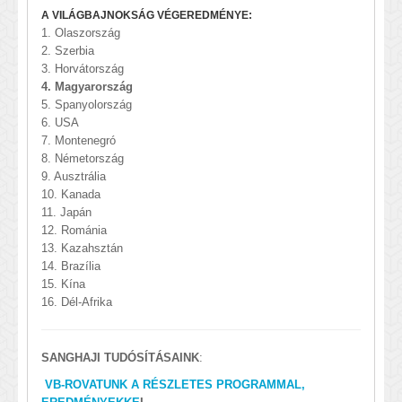
A VILÁGBAJNOKSÁG VÉGEREDMÉNYE:
1. Olaszország
2. Szerbia
3. Horvátország
4. Magyarország
5. Spanyolország
6. USA
7. Montenegró
8. Németország
9. Ausztrália
10. Kanada
11. Japán
12. Románia
13. Kazahsztán
14. Brazília
15. Kína
16. Dél-Afrika
SANGHAJI TUDÓSÍTÁSAINK
:
VB-ROVATUNK A RÉSZLETES PROGRAMMAL,