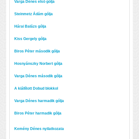
Varga Dénes első gólja
Steinmetz Ádám gólja
Hárai Balázs gólja
Kiss Gergely gólja
Biros Péter második gólja
Hosnyánszky Norbert gólja
Varga Dénes második gólja
A kiállított Dobud blokkol
Varga Dénes harmadik gólja
Biros Péter harmadik gólja
Kemény Dénes nyilatkozata