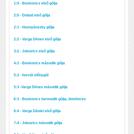
1:0 - Boskovics első gólja
2:0 - Dobud első gólja
2:1 - Hosnyánszky gólja
2:2 - Varga Dénes első gólja
3:2 - Jokovics első gólja
4:2 - Boskovics második gólja
5:2 - horvát előnygól
5:3 -Varga Dénes második gólja
6:3 - Boskovics harmadik gólja, ötméteres
6:4 - Varga Dániel első gólja
7:4 - Jokovics második gólja