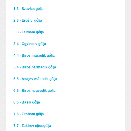
1:3 - Szavics gólja
2:3 - Erdélyi gólja
3:3 - Feltham gólja
3:4 - Ogyincov gólja
4:4 - Biros második gólja
5:4 - Biros harmadik gólja
5:5 - Asajev második gólja
6:5 - Biros negyedik gólja
6:6 - Basik gólja
7:6 - Graham gólja
7:7 - Zakirov ejtésgólja