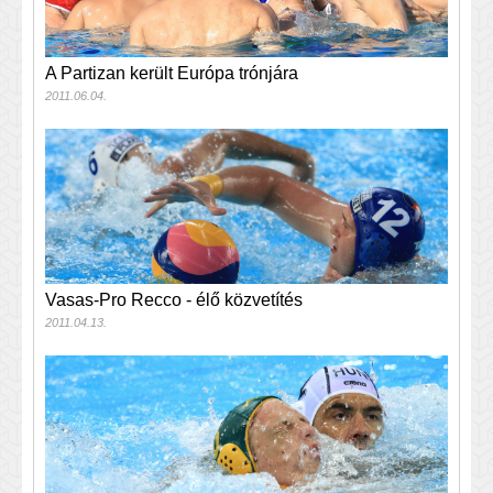
A Partizan került Európa trónjára
2011.06.04.
Vasas-Pro Recco - élő közvetítés
2011.04.13.