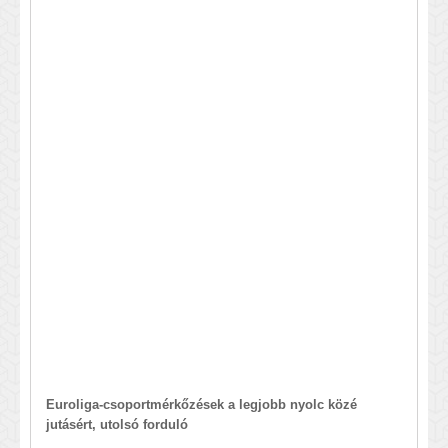
Euroliga-csoportmérkőzések a legjobb nyolc közé
jutásért, utolsó forduló