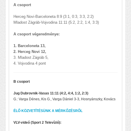
A csoport
Herceg Novi-Barceloneta 8:9 (3:1, 0:3, 3:3, 2:2)
Mladost Zágráb-Vojvodina 11:11 (5:2, 2:2, 1:4, 3:3)
A csoport végeredménye:
1. Barceloneta 13,
2. Herceg Novi 12,
3. Mladost Zágráb 5,
4. Vojvodina 4 pont
B csoport
Jug Dubrovnik-Vasas 11:11 (4:2, 4:4, 1:2, 2:3)
G.: Varga Dénes, Kis G., Varga Dániel 3-3, Hosnyánszky, Kovács
ÉLŐ KÖZVETÍTÉSÜNK A MÉRKŐZÉSRŐL
VLV-videó (Sport 2 Televízió):