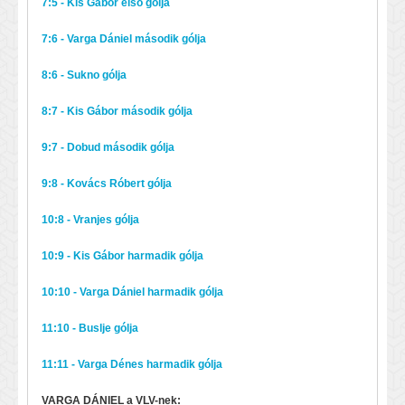
7:5 - Kis Gábor első gólja
7:6 - Varga Dániel második gólja
8:6 - Sukno gólja
8:7 - Kis Gábor második gólja
9:7 - Dobud második gólja
9:8 - Kovács Róbert gólja
10:8 - Vranjes gólja
10:9 - Kis Gábor harmadik gólja
10:10 - Varga Dániel harmadik gólja
11:10 - Buslje gólja
11:11 - Varga Dénes harmadik gólja
VARGA DÁNIEL a VLV-nek: