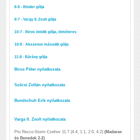
8:6 - Binder gólja
9:7 - Vargy II. Zsolt gólja
10:7 - Biros ötödik gólja, ötméteres
10:8 - Akszenov második gólja
11:8 - Bárány gólja
Biros Péter nyilatkozata
Szécsi Zoltán nyilatkozata
Bundschuh Erik nyilatkozata
Varga II. Zsolt nyilatkozata
Pro Recco-Sturm Csehov 11:7 (4:4, 1:1, 2:0, 4:2)
(Madaras
és Benedek 2-2)