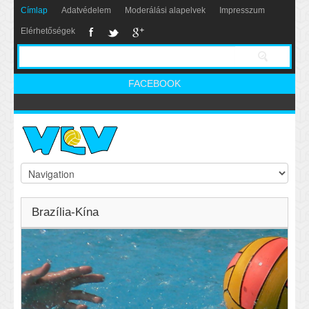
Címlap
Adatvédelem
Moderálási alapelvek
Impresszum
Elérhetőségek
FACEBOOK
Brazília-Kína