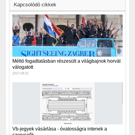
Kapcsolódó cikkek
Méltó fogadtatásban részesült a világbajnok horvát
válogatott
2017.08.01.
Vb-jegyek vásárlása - óvatosságra intenek a
szervezők