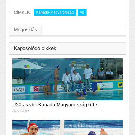
CÍMKÉK:
Kanada-Magyarország
vb
Megosztás
Kapcsolódó cikkek
U20-as vb - Kanada-Magyarország 6:17
2017.08.09.