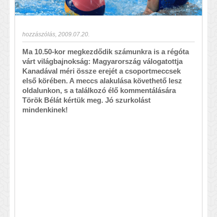
hozzászólás
,
2009.07.20.
Ma 10.50-kor megkezdődik számunkra is a régóta
várt világbajnokság: Magyarország válogatottja
Kanadával méri össze erejét a csoportmeccsek
első körében. A meccs alakulása követhető lesz
oldalunkon, s a találkozó élő kommentálására
Török Bélát kértük meg. Jó szurkolást
mindenkinek!