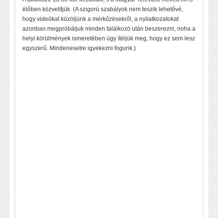
élőben közvetítjük. (A szigorú szabályok nem teszik lehetővé,
hogy videókat közöljünk a mérkőzésekről, a nyilatkozatokat
azonban megpróbáljuk minden találkozó után beszerezni, noha a
helyi körülmények ismeretében úgy ítéljük meg, hogy ez sem lesz
egyszerű. Mindenesetre igyekezni fogunk.)