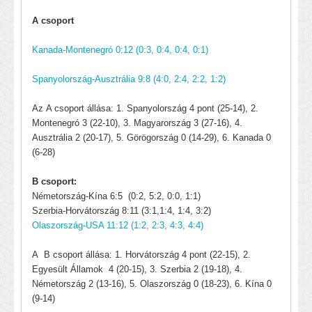
A csoport
Kanada-Montenegró 0:12 (0:3, 0:4, 0:4, 0:1)
Spanyolország-Ausztrália 9:8 (4:0, 2:4, 2:2, 1:2)
Az A csoport állása: 1. Spanyolország 4 pont (25-14), 2.
Montenegró 3 (22-10), 3. Magyarország 3 (27-16), 4.
Ausztrália 2 (20-17), 5. Görögország 0 (14-29), 6. Kanada 0
(6-28)
B csoport:
Németország-Kína 6:5 (0:2, 5:2, 0:0, 1:1)
Szerbia-Horvátország 8:11 (3:1,1:4, 1:4, 3:2)
Olaszország-USA 11:12 (1:2, 2:3, 4:3, 4:4)
A B csoport állása: 1. Horvátország 4 pont (22-15), 2.
Egyesült Államok 4 (20-15), 3. Szerbia 2 (19-18), 4.
Németország 2 (13-16), 5. Olaszország 0 (18-23), 6. Kína 0
(9-14)