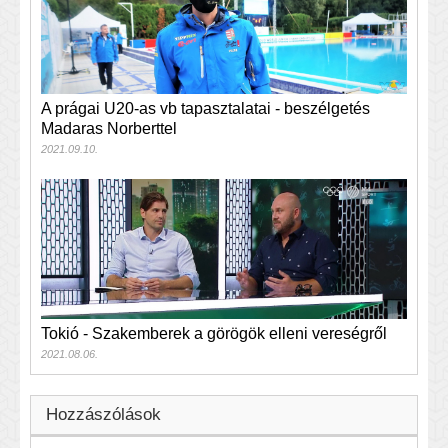
A prágai U20-as vb tapasztalatai - beszélgetés
Madaras Norberttel
2021.09.10.
Tokió - Szakemberek a görögök elleni vereségről
2021.08.06.
Hozzászólások