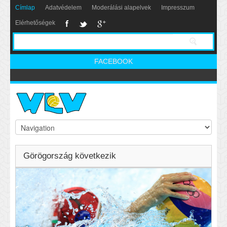
Címlap
Adatvédelem
Moderálási alapelvek
Impresszum
Elérhetőségek
FACEBOOK
Görögország következik