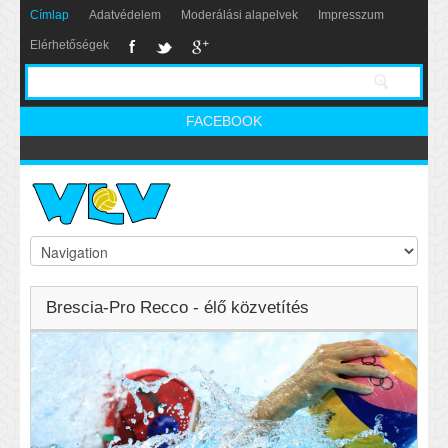
Címlap
Adatvédelem
Moderálási alapelvek
Impresszum
Elérhetőségek
FACEBOOK
Brescia-Pro Recco - élő közvetítés