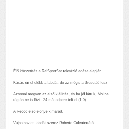
Élő közvetítés a RaiSportSat televízió adása alapján.
Kásás éri el előbb a labdát, de az mégis a Bresciáé lesz.
Azonnal megvan az első kiállítás, és ha jól láttuk, Molina
rögtön be is lövi - 24 másodperc telt el (1:0).
A Recco első előnye kimarad.
Vujasinovics labdát szerez Roberto Calcaterrától.