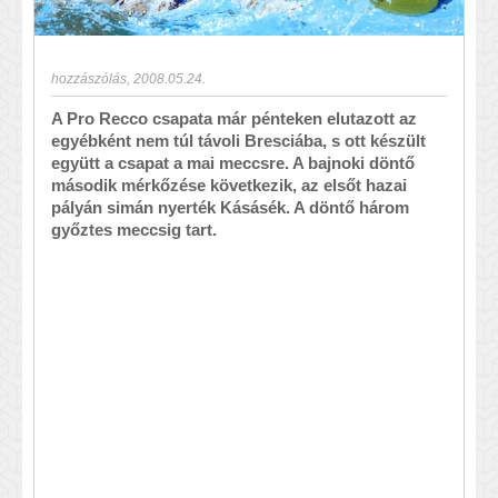
hozzászólás
,
2008.05.24.
A Pro Recco csapata már pénteken elutazott az
egyébként nem túl távoli Bresciába, s ott készült
együtt a csapat a mai meccsre. A bajnoki döntő
második mérkőzése következik, az elsőt hazai
pályán simán nyerték Kásásék. A döntő három
győztes meccsig tart.