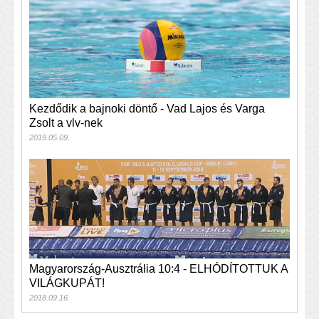
Kezdődik a bajnoki döntő - Vad Lajos és Varga
Zsolt a vlv-nek
2019.05.09.
Magyarország-Ausztrália 10:4 - ELHÓDÍTOTTUK A
VILÁGKUPÁT!
2018.09.16.