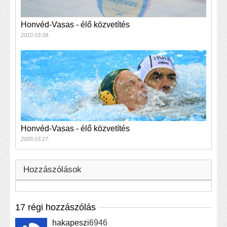
Honvéd-Vasas - élő közvetítés
2010.03.08.
Honvéd-Vasas - élő közvetítés
2009.03.27.
Hozzászólások
17 régi hozzászólás
hakapeszi
6946