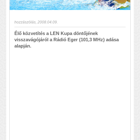
hozzászólás
,
2008.04.09.
Élő közvetítés a LEN Kupa döntőjének
visszavágójáról a Rádió Eger (101,3 MHz) adása
alapján.