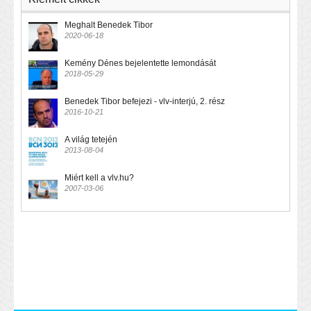
Meghalt Benedek Tibor
2020-06-18
Kemény Dénes bejelentette lemondását
2018-05-29
Benedek Tibor befejezi - vlv-interjú, 2. rész
2016-10-21
A világ tetején
2013-08-04
Miért kell a vlv.hu?
2007-03-06