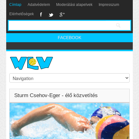
Címlap
Adatvédelem
Moderálási alapelvek
Impresszum
Elérhetőségek
FACEBOOK
Sturm Csehov-Eger - élő közvetítés