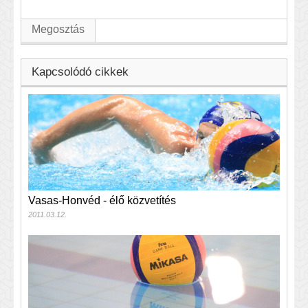
Megosztás
Kapcsolódó cikkek
Vasas-Honvéd - élő közvetítés
2011.03.12.