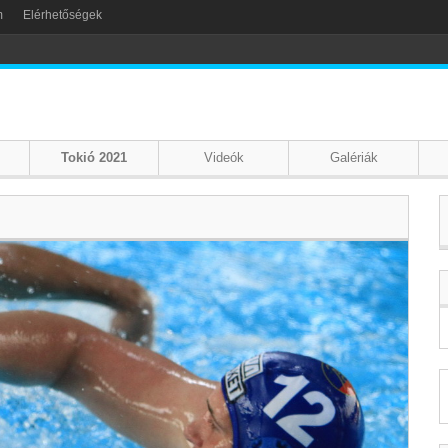
m
Elérhetőségek
Tokió 2021
Videók
Galériák