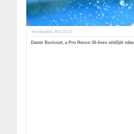
hozzászólás
,
2011.01.21.
Damir Buricsot, a Pro Recco 30 éves védőjét vála