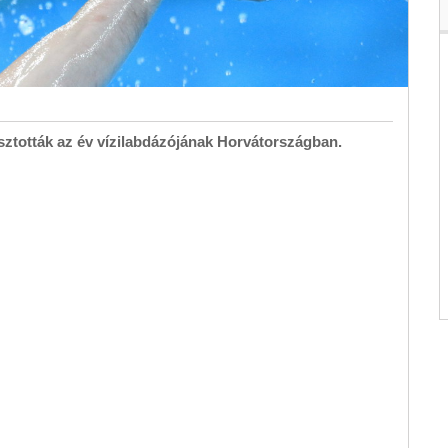
sztották az év vízilabdázójának Horvátországban.