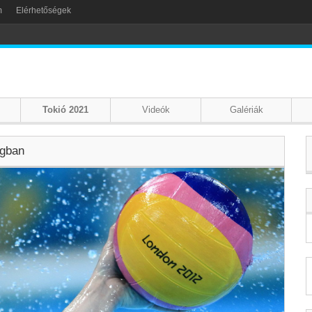
m
Elérhetőségek
Tokió 2021
Videók
Galériák
ágban