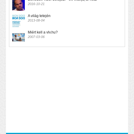
2016-10-21
A világ tetején
2013-08-04
Miért kell a vlv.hu?
2007-03-06