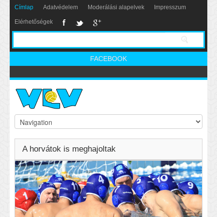
Címlap
Adatvédelem
Moderálási alapelvek
Impresszum
Elérhetőségek
FACEBOOK
A horvátok is meghajoltak