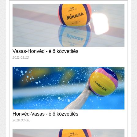
Vasas-Honvéd - élő közvetítés
2011.03.12.
Honvéd-Vasas - élő közvetítés
2010.03.08.