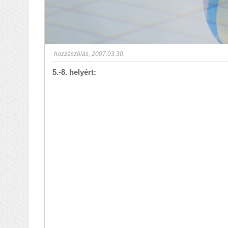
hozzászólás
,
2007.03.30.
5.-8. helyért: