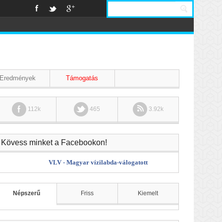
Eredmények
Támogatás
112k
465
3.92k
Kövess minket a Facebookon!
VLV - Magyar vízilabda-válogatott
Népszerű
Friss
Kiemelt