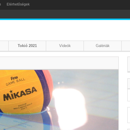
m
Elérhetőségek
Tokió 2021
Videók
Galériák