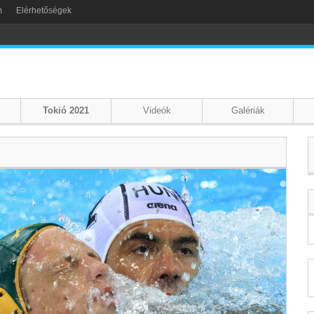
m
Elérhetőségek
Tokió 2021
Videók
Galériák