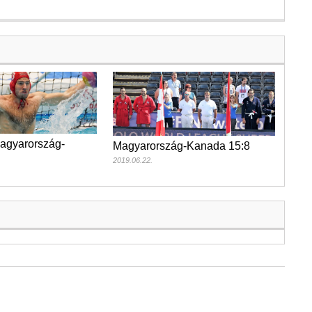
agyarország-
Magyarország-Kanada 15:8
2019.06.22.