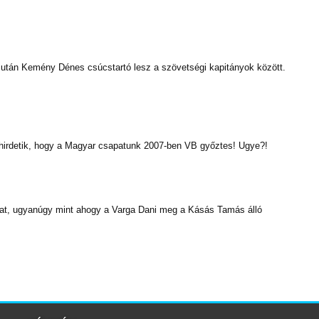
 után Kemény Dénes csúcstartó lesz a szövetségi kapitányok között.
ihirdetik, hogy a Magyar csapatunk 2007-ben VB győztes! Ugye?!
lkat, ugyanúgy mint ahogy a Varga Dani meg a Kásás Tamás álló