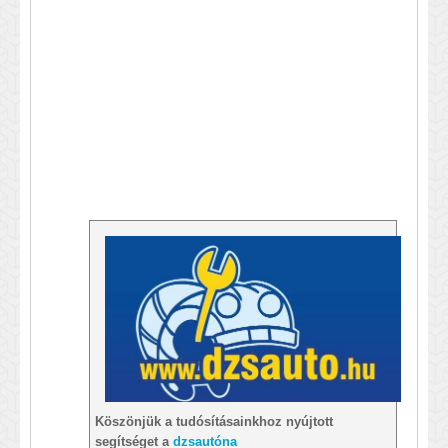
Köszönjük a tudósításainkhoz nyújtott
segítséget a
dzsautóna