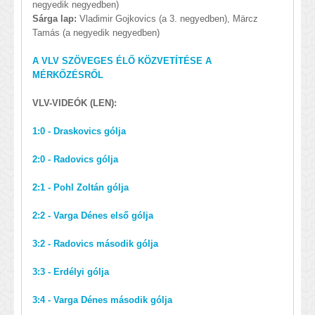
negyedik negyedben)
Sárga lap:
Vladimir Gojkovics (a 3. negyedben), Märcz
Tamás (a negyedik negyedben)
A VLV SZÖVEGES ÉLŐ KÖZVETÍTÉSE A
MÉRKŐZÉSRŐL
VLV-VIDEÓK (LEN):
1:0 - Draskovics gólja
2:0 - Radovics gólja
2:1 - Pohl Zoltán gólja
2:2 - Varga Dénes első gólja
3:2 - Radovics második gólja
3:3 - Erdélyi gólja
3:4 - Varga Dénes második gólja