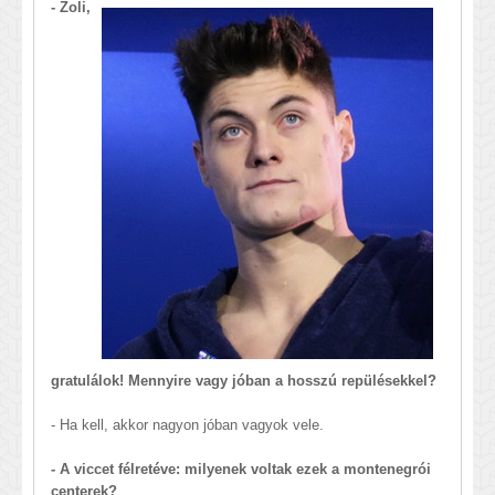
- Zoli,
gratulálok! Mennyire vagy jóban a hosszú repülésekkel?
- Ha kell, akkor nagyon jóban vagyok vele.
- A viccet félretéve: milyenek voltak ezek a montenegrói
centerek?