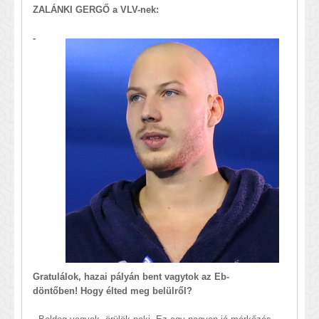
ZALÁNKI GERGŐ a VLV-nek:
-
Gratulálok, hazai pályán bent vagytok az Eb-
döntőben! Hogy élted meg belülről?