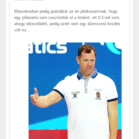
Másodsorban pedig gratulálok az én játékosaimnak, hogy
egy pillanatra sem veszítették el a hitüket, ott 0:2-nél sem,
ahogy elkezdődött, pedig azért nem egy álomszerű kezdés
volt ez...