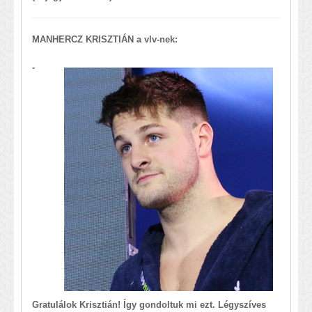
MANHERCZ KRISZTIÁN a vlv-nek:
-
Gratulálok Krisztián! Így gondoltuk mi ezt. Légyszíves