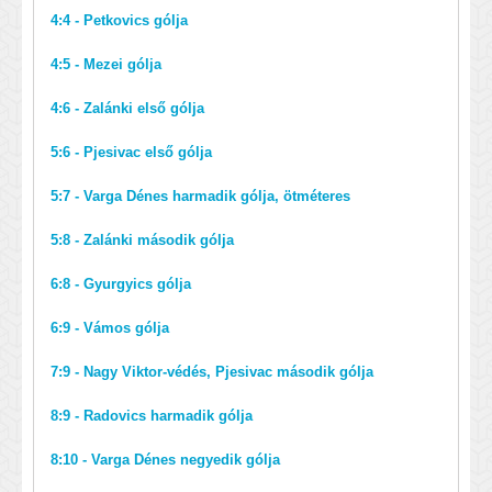
4:4 - Petkovics gólja
4:5 - Mezei gólja
4:6 - Zalánki első gólja
5:6 - Pjesivac első gólja
5:7 - Varga Dénes harmadik gólja, ötméteres
5:8 - Zalánki második gólja
6:8 - Gyurgyics gólja
6:9 - Vámos gólja
7:9 - Nagy Viktor-védés, Pjesivac második gólja
8:9 - Radovics harmadik gólja
8:10 - Varga Dénes negyedik gólja