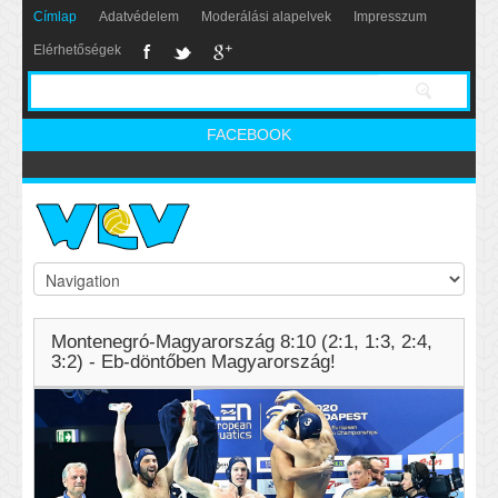
Címlap
Adatvédelem
Moderálási alapelvek
Impresszum
Elérhetőségek
FACEBOOK
Montenegró-Magyarország 8:10 (2:1, 1:3, 2:4,
3:2) - Eb-döntőben Magyarország!