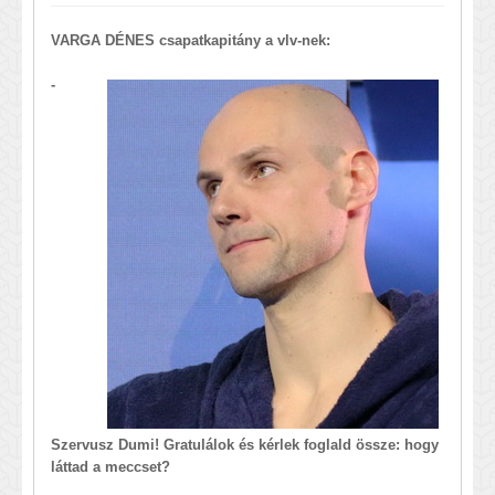
VARGA DÉNES csapatkapitány a vlv-nek:
-
Szervusz Dumi! Gratulálok és kérlek foglald össze: hogy
láttad a meccset?