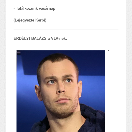
- Találkozunk vasárnap!
(Lejegyezte Kerbi)
ERDÉLYI BALÁZS a VLV-nek:
-