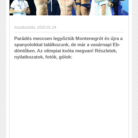
hozzászólás
,
2020.01.24.
Parádés meccsen legyőztük Montenegrót és újra a
spanyolokkal találkozunk, de már a vasárnapi Eb-
döntőben. Az olimpiai kvóta megvan! Részletek,
nyilatkozatok, fotók, gólok: