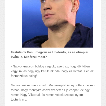
Gratulálok Dani, megvan az Eb-döntő, és az olimpiai
kvóta is. Mit érzel most?
- Nagyon-nagyon boldog vagyok, azért az, hogy döntőben
vagyunk és hogy úgy kerültünk oda, hogy ez kvótát is ér, ez
fantasztikus dolog!
Nagyon nehéz meccs volt, Montenegró bizonyította az egész
tornán, hogy mennyire összeszedett és jó csapat, de egy
remek Nagy Viktorral, és remek védekezéssel nyerni
tudtunk ma.