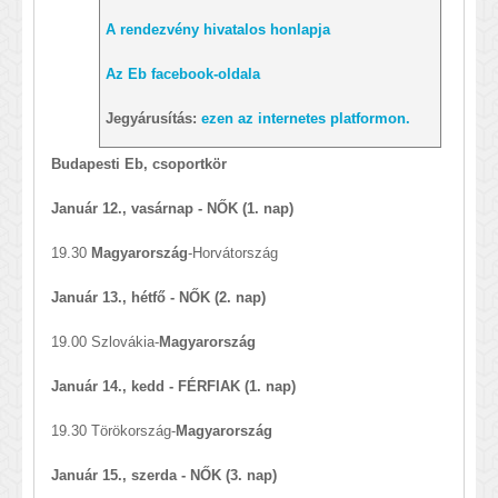
A rendezvény hivatalos honlapja
Az Eb facebook-oldala
Jegyárusítás:
ezen az internetes platformon.
Budapesti Eb, csoportkör
Január 12., vasárnap - NŐK (1. nap)
19.30
Magyarország
-Horvátország
Január 13., hétfő - NŐK (2. nap)
19.00 Szlovákia-
Magyarország
Január 14., kedd - FÉRFIAK (1. nap)
19.30 Törökország-
Magyarország
Január 15., szerda - NŐK (3. nap)