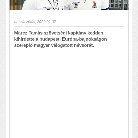
hozzászólás
,
2020.01.07.
Märcz Tamás szövetségi kapitány kedden
kihirdette a budapesti Európa-bajnokságon
szereplő magyar válogatott névsorát.