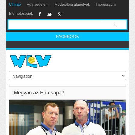
Címlap
Adatvédelem
Moderálási alapelvek
Impresszum
Elérhetőségek
FACEBOOK
Megvan az Eb-csapat!