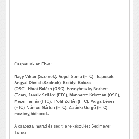
Csapatunk az Eb-n:
Nagy Viktor (Szolnok), Vogel Soma (FTC) - kapusok,
Angyal Dániel (Szolnok), Erdélyi Balázs
(OSC), Hárai Balázs (OSC), Hosnyánszky Norbert
(Eger), Jansik Szilárd (FTC), Manhercz Krisztián (OSC),
Mezei Tamás (FTC), Pohl Zoltán (FTC), Varga Dénes
(FTC), Vámos Márton (FTC), Zalánki Gergő (FTC) -
mezőnyjátékosok.
A csapattal marad és segíti a felkészülést Sedlmayer
Tamás.