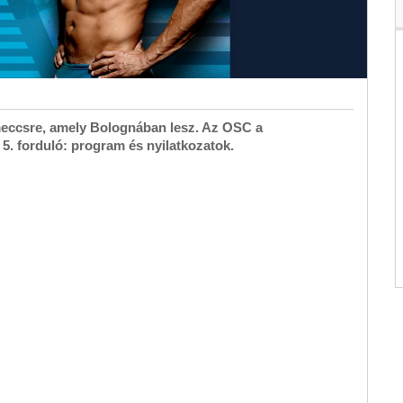
meccsre, amely Bolognában lesz. Az OSC a
5. forduló: program és nyilatkozatok.