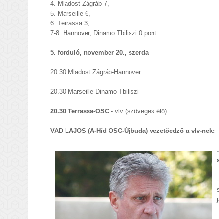
4. Mladost Zágráb 7,
5. Marseille 6,
6. Terrassa 3,
7-8. Hannover, Dinamo Tbiliszi 0 pont
5. forduló, november 20., szerda
20.30 Mladost Zágráb-Hannover
20.30 Marseille-Dinamo Tbiliszi
20.30 Terrassa-OSC
- vlv (szöveges élő)
VAD LAJOS (A-Híd OSC-Újbuda) vezetőedző a vlv-nek: