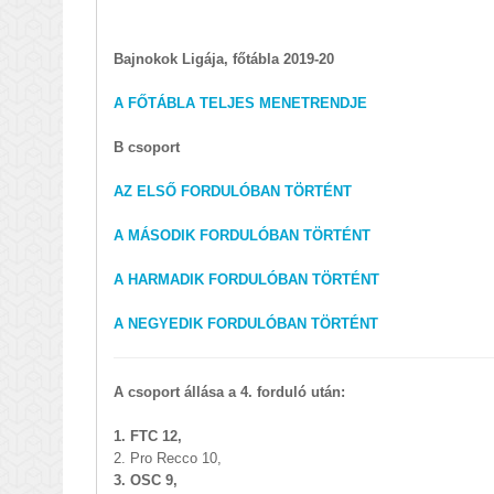
Bajnokok Ligája, főtábla 2019-20
A FŐTÁBLA TELJES MENETRENDJE
B csoport
AZ ELSŐ FORDULÓBAN TÖRTÉNT
A MÁSODIK FORDULÓBAN TÖRTÉNT
A HARMADIK FORDULÓBAN TÖRTÉNT
A NEGYEDIK FORDULÓBAN TÖRTÉNT
A csoport állása a 4. forduló után:
1. FTC 12,
2. Pro Recco 10,
3. OSC 9,