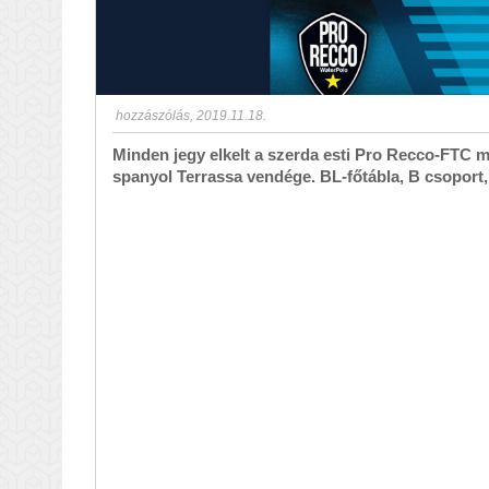
hozzászólás
,
2019.11.18.
Minden jegy elkelt a szerda esti Pro Recco-FTC 
spanyol Terrassa vendége. BL-főtábla, B csoport, 