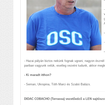
- Hazai pályán biztos nekünk fognak ugrani, nagyon észnél
pariban vagyunk velük, esetleg vezetni tudunk, akkor meg
- Ki maradt itthon?
- Seman, Ukropina, Tóth Marci és Szabó Balázs.
DIDAC COBACHO (Terrassa) vezetőedző a LEN sajtószol