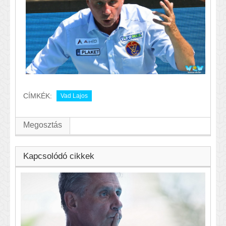
CÍMKÉK:
Vad Lajos
Megosztás
Kapcsolódó cikkek