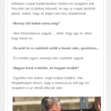
ütőképes csapat kialakításához türelem és nyugalom kell.
Hozzánk hat új játékos érkezett, ez egy új csapat építését
jelenti, tudtuk, hogy az elején nem lesz diadalmenet.
- Mennyi idő kellett volna még?
- Nem Nostredamus vagyok..., lehet, hogy egy év, lehet,
hogy három év.
- De azért te is csalódott voltál a kiesés után, gondolom...
- Én minden egyes vereség után csalódott vagyok.
- Nagyon korai a kérdés, de hogyan tovább?
- Egyelőre nem tudom, majd szépen kialakul. Van
elfoglaltságom bőven, nagy a restancia és kell egy kis
nyugalom is az elmúlt időszak után.