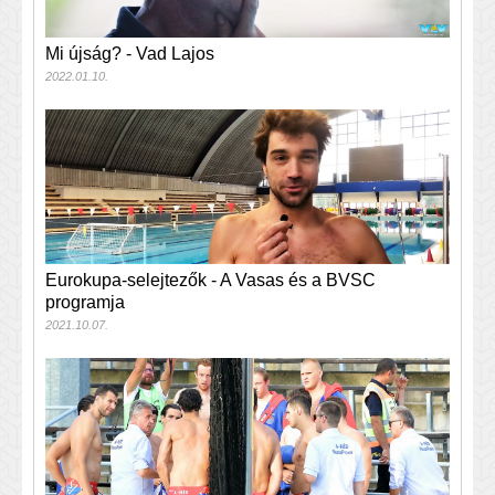
Mi újság? - Vad Lajos
2022.01.10.
Eurokupa-selejtezők - A Vasas és a BVSC
programja
2021.10.07.