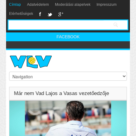
Címlap
Adatvédelem
Moderálási alapelvek
Impresszum
Elérhetőségek
FACEBOOK
Már nem Vad Lajos a Vasas vezetőedzője