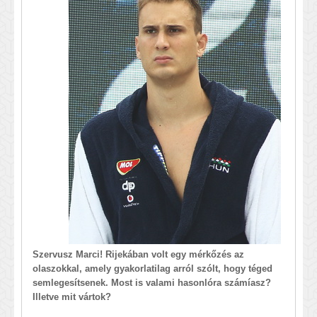
Szervusz Marci! Rijekában volt egy mérkőzés az
olaszokkal, amely gyakorlatilag arról szólt, hogy téged
semlegesítsenek. Most is valami hasonlóra számíasz?
Illetve mit vártok?