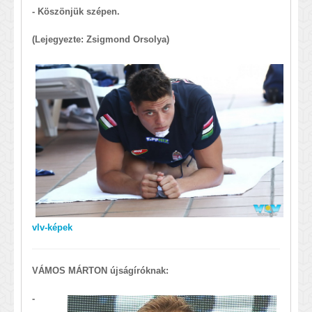
- Köszönjük szépen.
(Lejegyezte: Zsigmond Orsolya)
vlv-képek
VÁMOS MÁRTON újságíróknak:
-