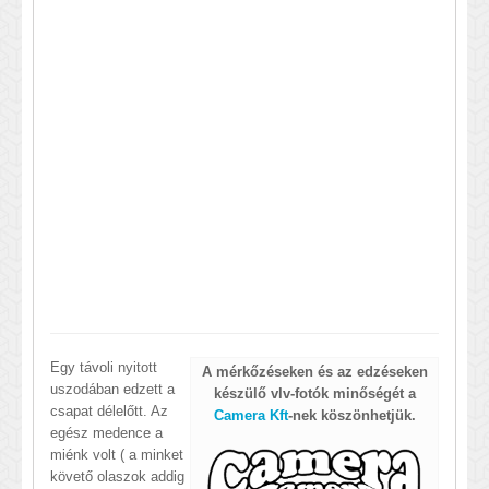
Egy távoli nyitott
A mérkőzéseken és az edzéseken
uszodában edzett a
készülő vlv-fotók
minőségét a
csapat délelőtt. Az
Camera Kft
-nek köszönhetjük.
egész medence a
miénk volt ( a minket
követő olaszok addig