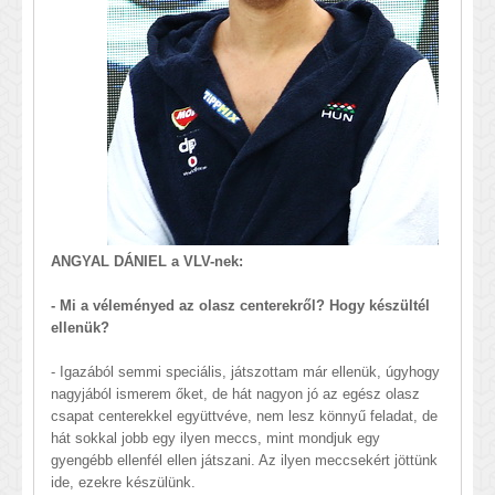
ANGYAL DÁNIEL a VLV-nek:
- Mi a véleményed az olasz centerekről? Hogy készültél
ellenük?
- Igazából semmi speciális, játszottam már ellenük, úgyhogy
nagyjából ismerem őket, de hát nagyon jó az egész olasz
csapat centerekkel együttvéve, nem lesz könnyű feladat, de
hát sokkal jobb egy ilyen meccs, mint mondjuk egy
gyengébb ellenfél ellen játszani. Az ilyen meccsekért jöttünk
ide, ezekre készülünk.