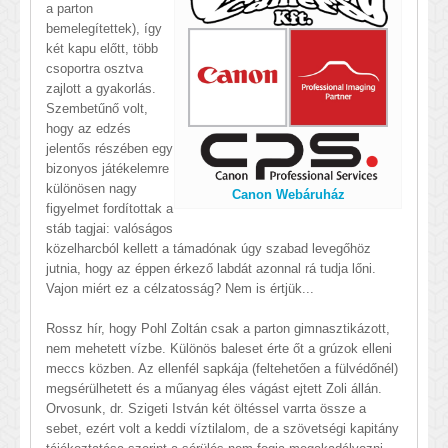
a parton
bemelegítettek), így
két kapu előtt, több
csoportra osztva
zajlott a gyakorlás.
Szembetűnő volt,
hogy az edzés
jelentős részében egy
bizonyos játékelemre
különösen nagy
Canon Webáruház
figyelmet fordítottak a
stáb tagjai: valóságos
közelharcból kellett a támadónak úgy szabad levegőhöz
jutnia, hogy az éppen érkező labdát azonnal rá tudja lőni.
Vajon miért ez a célzatosság? Nem is értjük...
Rossz hír, hogy Pohl Zoltán csak a parton gimnasztikázott,
nem mehetett vízbe. Különös baleset érte őt a grúzok elleni
meccs közben. Az ellenfél sapkája (feltehetően a fülvédőnél)
megsérülhetett és a műanyag éles vágást ejtett Zoli állán.
Orvosunk, dr. Szigeti István két öltéssel varrta össze a
sebet, ezért volt a keddi víztilalom, de a szövetségi kapitány