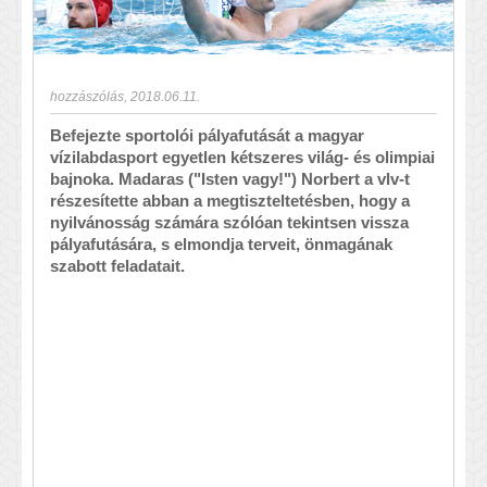
hozzászólás
,
2018.06.11.
Befejezte sportolói pályafutását a magyar
vízilabdasport egyetlen kétszeres világ- és olimpiai
bajnoka. Madaras ("Isten vagy!") Norbert a vlv-t
részesítette abban a megtiszteltetésben, hogy a
nyilvánosság számára szólóan tekintsen vissza
pályafutására, s elmondja terveit, önmagának
szabott feladatait.