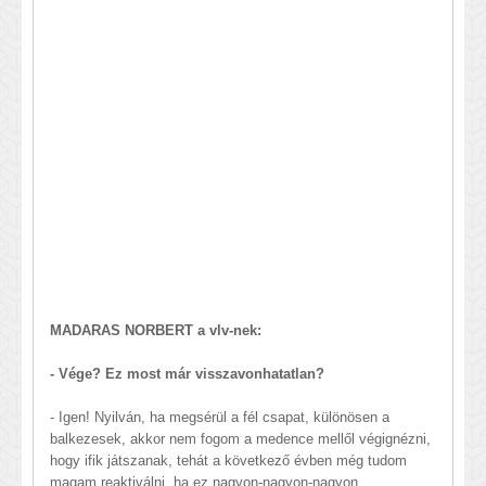
MADARAS NORBERT a vlv-nek:
- Vége? Ez most már visszavonhatatlan?
- Igen! Nyilván, ha megsérül a fél csapat, különösen a
balkezesek, akkor nem fogom a medence mellől végignézni,
hogy ifik játszanak, tehát a következő évben még tudom
magam reaktiválni, ha ez nagyon-nagyon-nagyon