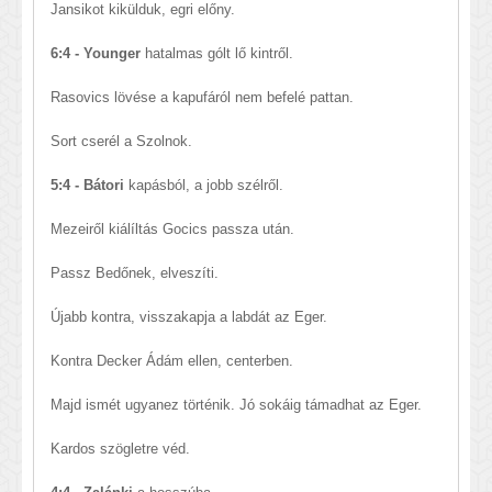
Jansikot kikülduk, egri előny.
6:4 - Younger
hatalmas gólt lő kintről.
Rasovics lövése a kapufáról nem befelé pattan.
Sort cserél a Szolnok.
5:4 - Bátori
kapásból, a jobb szélről.
Mezeiről kiálíltás Gocics passza után.
Passz Bedőnek, elveszíti.
Újabb kontra, visszakapja a labdát az Eger.
Kontra Decker Ádám ellen, centerben.
Majd ismét ugyanez történik. Jó sokáig támadhat az Eger.
Kardos szögletre véd.