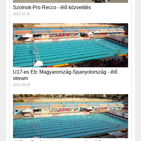
Szolnok-Pro Recco - élő közvetítés
2021.12.20.
U17-es Eb: Magyarország-Spanyolország - élő
stream
2021.09.19.