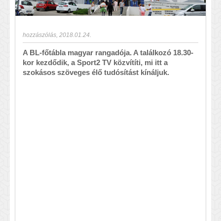
hozzászólás
,
2018.01.24.
A BL-főtábla magyar rangadója. A találkozó 18.30-
kor kezdődik, a Sport2 TV közvítíti, mi itt a
szokásos szöveges élő tudósítást kínáljuk.