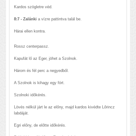
Kardos szögletre véd.
8:7 - Zalánki
a vízre pattintva talál be.
Hárai ellen kontra.
Rossz centerpassz.
Kapufát lő az Eger, jöhet a Szolnok.
Három és fél perc a negyedből.
A Szolnok is kihagy egy fórt.
Szolnoki időkérés.
Lövés nélkül járt le az előny, majd kardos kivédte Lőrincz
labdáját.
Egri előny, de előtte időkérés.