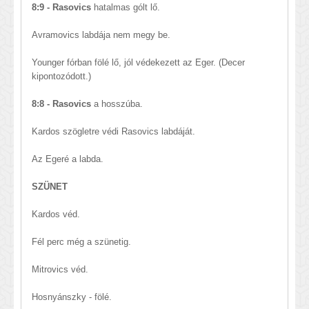
8:9 - Rasovics
hatalmas gólt lő.
Avramovics labdája nem megy be.
Younger fórban fölé lő, jól védekezett az Eger. (Decer
kipontozódott.)
8:8 - Rasovics
a hosszúba.
Kardos szögletre védi Rasovics labdáját.
Az Egeré a labda.
SZÜNET
Kardos véd.
Fél perc még a szünetig.
Mitrovics véd.
Hosnyánszky - fölé.