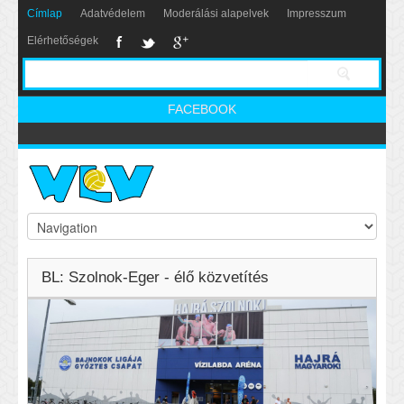
Címlap
Adatvédelem
Moderálási alapelvek
Impresszum
Elérhetőségek
FACEBOOK
BL: Szolnok-Eger - élő közvetítés