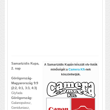
Samartzidis Kupa,
A Samartzidis Kupán készült vlv-fotók
2. nap
minőségét a
Camera Kft
-nek
köszönhetjük.
Görögország-
Magyarország 9:9
(2:2, 0:1, 3:3, 4:3)
Glyfada
Görögország:
Galanopulosz,
Geniduniasz,