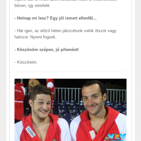
bőven, így estefelé.
- Holnap mi lesz? Egy jól ismert ellenfél...
- Hát igen, az előző héten játszottunk velük ötször vagy
hatszor. Nyerni fogunk.
- Köszönöm szépen, jó pihenést!
- Köszönöm.