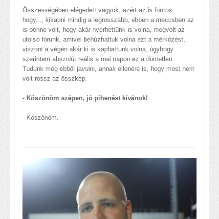
Összességében elégedett vagyok, azért az is fontos,
hogy..., kikapni mindig a legrosszabb, ebben a meccsben az
is benne volt, hogy akár nyerhettünk is volna, megvolt az
utolsó fórunk, amivel behúzhattuk volna ezt a mérkőzést,
viszont a végén akár ki is kaphattunk volna, úgyhogy
szerintem abszolút reális a mai napon ez a döntetlen.
Tudunk még ebből javulni, annak ellenére is, hogy most nem
volt rossz az összkép.
- Köszönöm szépen, jó pihenést kívánok!
- Köszönöm.