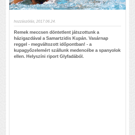
hozzászólás
,
2017.06.24.
Remek meccsen döntetlent játszottunk a
házigazdával a Samartzidis Kupán. Vasárnap
reggel - megváltozott időpontban! - a
kupagyőzelemért szállunk medencébe a spanyolok
ellen. Helyszíni riport Glyfadából.