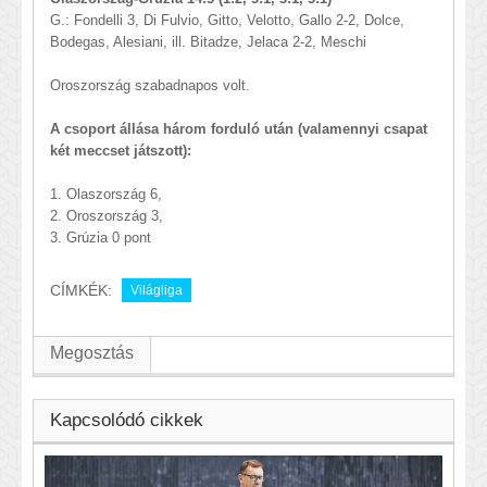
G.: Fondelli 3, Di Fulvio, Gitto, Velotto, Gallo 2-2, Dolce,
Bodegas, Alesiani, ill. Bitadze, Jelaca 2-2, Meschi
Oroszország szabadnapos volt.
A csoport állása három forduló után (valamennyi csapat
két meccset játszott):
1. Olaszország 6,
2. Oroszország 3,
3. Grúzia 0 pont
CÍMKÉK:
Világliga
Megosztás
Kapcsolódó cikkek