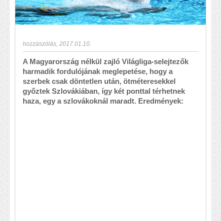
hozzászólás
,
2017.01.10.
A Magyarország nélkül zajló Világliga-selejtezők
harmadik fordulójának meglepetése, hogy a
szerbek csak döntetlen után, ötméteresekkel
győztek Szlovákiában, így két ponttal térhetnek
haza, egy a szlovákoknál maradt. Eredmények: