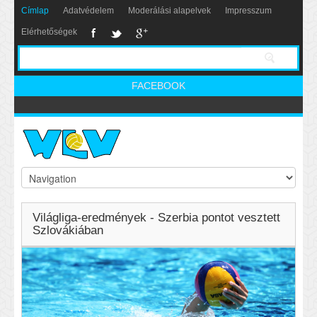
Címlap
Adatvédelem
Moderálási alapelvek
Impresszum
Elérhetőségek
FACEBOOK
Világliga-eredmények - Szerbia pontot vesztett
Szlovákiában