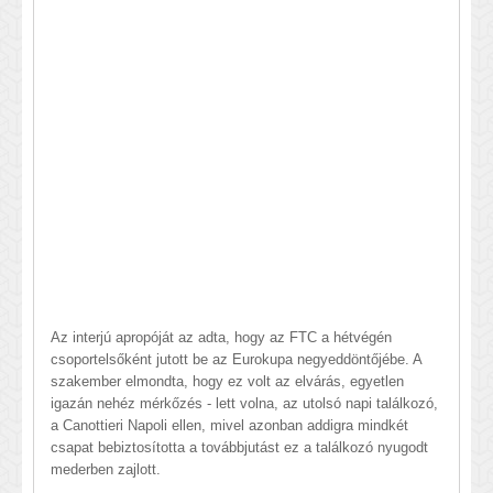
Az interjú apropóját az adta, hogy az FTC a hétvégén
csoportelsőként jutott be az Eurokupa negyeddöntőjébe. A
szakember elmondta, hogy ez volt az elvárás, egyetlen
igazán nehéz mérkőzés - lett volna, az utolsó napi találkozó,
a Canottieri Napoli ellen, mivel azonban addigra mindkét
csapat bebiztosította a továbbjutást ez a találkozó nyugodt
mederben zajlott.