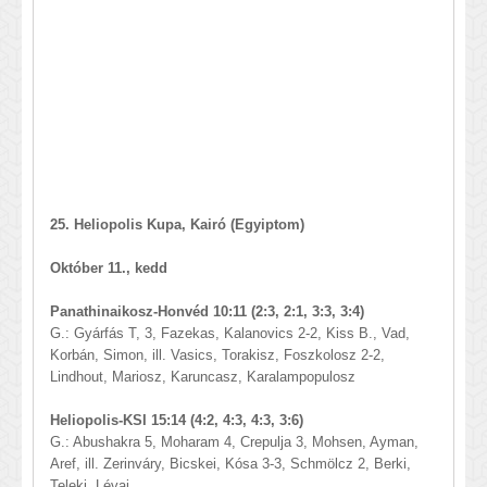
25. Heliopolis Kupa, Kairó (Egyiptom)
Október 11., kedd
Panathinaikosz-Honvéd 10:11 (2:3, 2:1, 3:3, 3:4)
G.: Gyárfás T, 3, Fazekas, Kalanovics 2-2, Kiss B., Vad,
Korbán, Simon, ill. Vasics, Torakisz, Foszkolosz 2-2,
Lindhout, Mariosz, Karuncasz, Karalampopulosz
Heliopolis-KSI 15:14 (4:2, 4:3, 4:3, 3:6)
G.: Abushakra 5, Moharam 4, Crepulja 3, Mohsen, Ayman,
Aref, ill. Zerinváry, Bicskei, Kósa 3-3, Schmölcz 2, Berki,
Teleki, Lévai