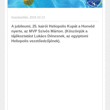
hozzászólás
,
2016.10.13.
A jubileumi, 25. kairói Heliopolis Kupát a Honvéd
nyerte, az MVP Szivós Márton. (Köszönjük a
tájékoztatást Lukács Dénesnek, az egyiptomi
Heliopolis vezetőedzőjének).