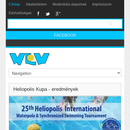
Címlap
Adatvédelem
Moderálási alapelvek
Impresszum
Elérhetőségek
FACEBOOK
Heliopolis Kupa - eredmények