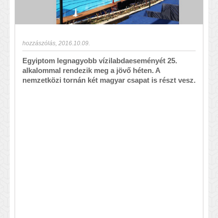
hozzászólás
,
2016.10.09.
Egyiptom legnagyobb vízilabdaeseményét 25.
alkalommal rendezik meg a jövő héten. A
nemzetközi tornán két magyar csapat is részt vesz.