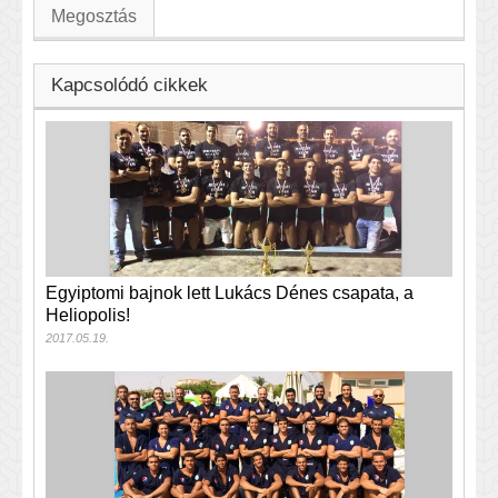
Megosztás
Kapcsolódó cikkek
Egyiptomi bajnok lett Lukács Dénes csapata, a
Heliopolis!
2017.05.19.