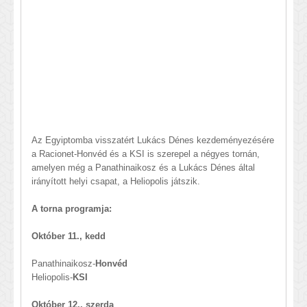
Az Egyiptomba visszatért Lukács Dénes kezdeményezésére
a Racionet-Honvéd és a KSI is szerepel a négyes tornán,
amelyen még a Panathinaikosz és a Lukács Dénes által
irányított helyi csapat, a Heliopolis játszik.
A torna programja:
Október 11., kedd
Panathinaikosz-
Honvéd
Heliopolis-
KSI
Október 12., szerda