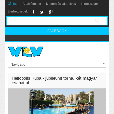
Címlap
Adatvédelem
Moderálási alapelvek
Impresszum
Elérhetőségek
FACEBOOK
Heliopolis Kupa - jubileumi torna, két magyar
csapattal