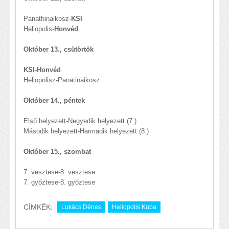
Panathinaikosz-
KSI
Heliopolis-
Honvéd
Október 13., csütörtök
KSI-Honvéd
Heliopolisz-Panatinaikosz
Október 14., péntek
Első helyezett-Negyedik helyezett (7.)
Második helyezett-Harmadik helyezett (8.)
Október 15., szombat
7. vesztese-8. vesztese
7. győztese-8. győztese
CÍMKÉK:
Lukács Dénes
Heliopolis Kupa