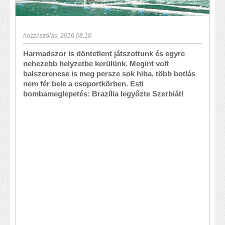
hozzászólás
,
2016.08.10.
Harmadszor is döntetlent játszottunk és egyre
nehezebb helyzetbe kerülünk. Megint volt
balszerencse is meg persze sok hiba, több botlás
nem fér bele a csoportkörben. Esti
bombameglepetés: Brazília legyőzte Szerbiát!