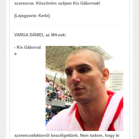
szerencse. Köszönöm szépen Kis Gábornak
!
(Lejegyezte: Kerbi)
VARGA DÁNIEL az M4-nek:
- Kis Gáborral
a
szerencsefaktorról beszélgettünk. Nem tudom, hogy te