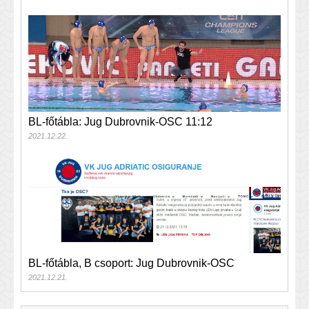
BL-főtábla: Jug Dubrovnik-OSC 11:12
2021.12.22.
BL-főtábla, B csoport: Jug Dubrovnik-OSC
2021.12.21.