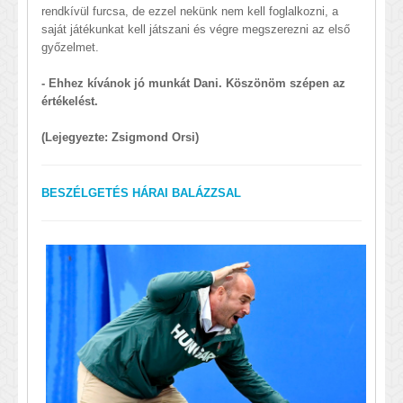
rendkívül furcsa, de ezzel nekünk nem kell foglalkozni, a
saját játékunkat kell játszani és végre megszerezni az első
győzelmet.
- Ehhez kívánok jó munkát Dani. Köszönöm szépen az
értékelést.
(Lejegyezte: Zsigmond Orsi)
BESZÉLGETÉS HÁRAI BALÁZZSAL