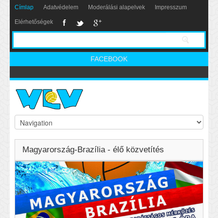
Címlap
Adatvédelem
Moderálási alapelvek
Impresszum
Elérhetőségek
FACEBOOK
Magyarország-Brazília - élő közvetítés