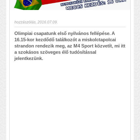
hozzászólás
,
2016.07.09.
Olimpiai csapatunk első nyilvános fellépése. A
16.15-kor kezdődő találkozót a miskolctapolcai
strandon rendezik meg, az M4 Sport közvetít, mi itt
a szokásos szöveges élő tudósítással
jelentkezünk.