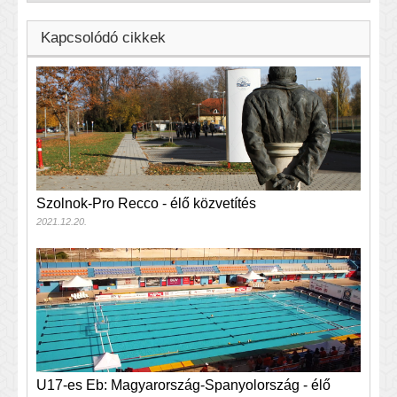
Kapcsolódó cikkek
Szolnok-Pro Recco - élő közvetítés
2021.12.20.
U17-es Eb: Magyarország-Spanyolország - élő