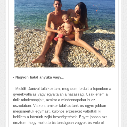
- Nagyon fiatal anyuka vagy...
- Mielőtt Danival találkoztam, meg sem fordult a fejemben a
gyerekvállalás vagy egyáltalán a házasság. Csak éltem a
tinik mindennapjait, azokat a mindennapokat is az
uszodában. Viszont amikor találkoztunk és egyre jobban
megismertük egymást, különös érzéseket váltottak ki
belőlem a köztünk zajló beszélgetések. Egyre jobban azt
éreztem, hogy mellette biztonságban vagyok és vele el