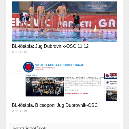
BL-főtábla: Jug Dubrovnik-OSC 11:12
2021.12.22.
BL-főtábla, B csoport: Jug Dubrovnik-OSC
2021.12.21.
Hozzászólások