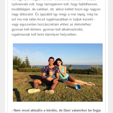
nyilvánvaló volt, hogy támogatnom kell, hogy fejlődhessen,
továbblépjen, de valóban, ott, akkor kellett hozni egy nagyon
nagy áldozatot. És igazából így megy a mai napig, még ha
ezt ma már talán kicsit rugalmasabban is tudjuk kezelni -
vagy egyszerűen hozzászoktam ehhez az életvitelhez:
gyorsan kell dönteni, gyorsan kell alkalmazkodni,
rugalmasnak kell lenni bármilyen helyzetben.
- Nem most aktuális a kérdés, de Dani valamikor be fogja