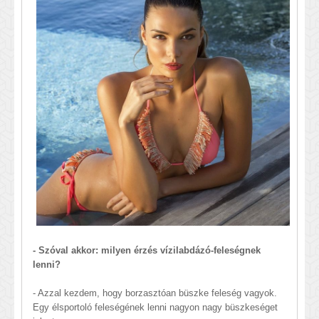
- Szóval akkor: milyen érzés vízilabdázó-feleségnek
lenni?
- Azzal kezdem, hogy borzasztóan büszke feleség vagyok.
Egy élsportoló feleségének lenni nagyon nagy büszkeséget