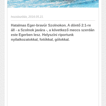
hozzászólás
,
2016.05.21.
Hatalmas Eger-bravúr Szolnokon. A döntő 2:1-re
áll - a Szolnok javára -, a következő meccs szerdán
este Egerben lesz. Helyszíni riportunk
nyilatkozatokkal, fotókkal, gólokkal.