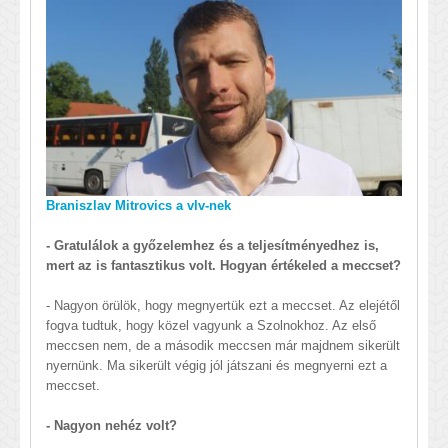
Braniszlav Mitrovics a vlv-nek
- Gratulálok a győzelemhez és a teljesítményedhez is,
mert az is fantasztikus volt. Hogyan értékeled a meccset?
- Nagyon örülök, hogy megnyertük ezt a meccset. Az elejétől
fogva tudtuk, hogy közel vagyunk a Szolnokhoz. Az első
meccsen nem, de a második meccsen már majdnem sikerült
nyernünk. Ma sikerült végig jól játszani és megnyerni ezt a
meccset.
- Nagyon nehéz volt?