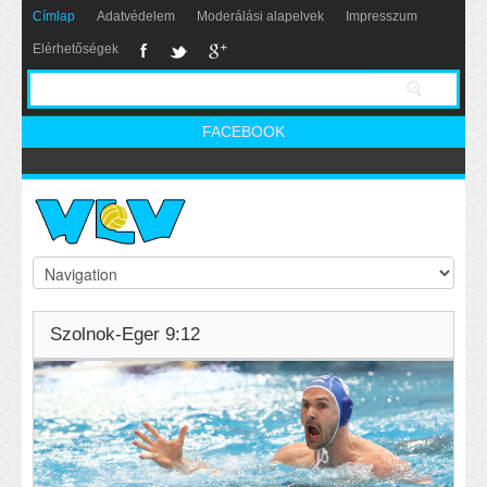
Címlap
Adatvédelem
Moderálási alapelvek
Impresszum
Elérhetőségek
FACEBOOK
Szolnok-Eger 9:12