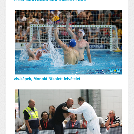
vlv-képek, Monoki Nikolett felvételei