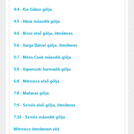
4:4 - Kis Gábor gólja
4:5 - Hárai második gólja
4:6 - Biros első gólja, ötméteres
5:6 - Varga Dániel gólja, ötméteres
5:7 - Milos Csuk második gólja
5:8 - Vapenszki harmadik gólja
6:8 - Mitrovics első gólja
7:8 - Madaras gólja
7:9 - Szivós első gólja, ötméteres
7:10 - Szivós második gólja
Mitrovics ötméterest véd