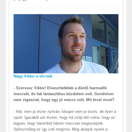
Nagy Viktor a vlv-nek
- Szervusz Viktor! Elveszítettétek a döntő harmadik
meccsét, de hát fantasztikus küzdelem volt. Gondolom
nem vigasztal, hogy egy jó meccs volt. Mit érzel most?
- Hát, nem jó érzés nyilván, kikapni nem jó érzés, de ilyen a
sport. Igazából azt érzem, hogy túl szép lett volna, hogy ez
legyen, hogy háromból három meccset megnyerjünk.
Valószínűleg ez így volt megírva. Meg akarjuk nyerni a