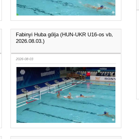
Fabinyi Huba gólja (HUN-UKR U16-os vb,
2026.08.03.)
2026-08-03