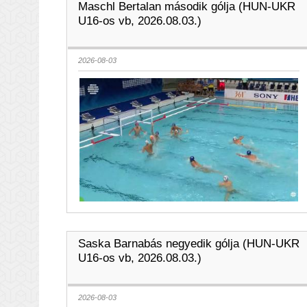
Maschl Bertalan második gólja (HUN-UKR
U16-os vb, 2026.08.03.)
2026-08-03
Saska Barnabás negyedik gólja (HUN-UKR
U16-os vb, 2026.08.03.)
2026-08-03