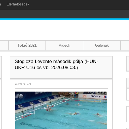
m
Elérhetőségek
Tokió 2021
Videók
Galériák
Stogicza Levente második gólja (HUN-
UKR U16-os vb, 2026.08.03.)
2026-08-03