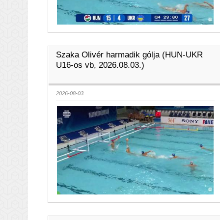
Szaka Olivér harmadik gólja (HUN-UKR
U16-os vb, 2026.08.03.)
2026-08-03