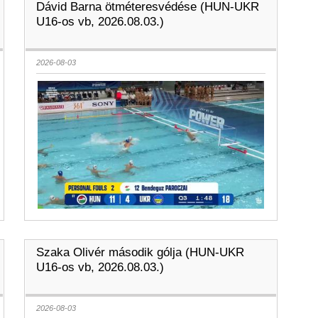
Dávid Barna ötméteresvédése (HUN-UKR
U16-os vb, 2026.08.03.)
2026-08-03
Szaka Olivér második gólja (HUN-UKR
U16-os vb, 2026.08.03.)
2026-08-03