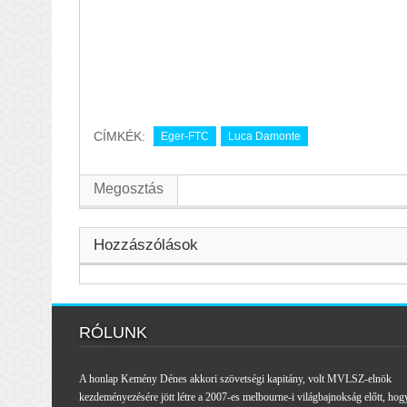
CÍMKÉK:
Eger-FTC
Luca Damonte
Megosztás
Hozzászólások
RÓLUNK
A honlap Kemény Dénes akkori szövetségi kapitány, volt MVLSZ-elnök
kezdeményezésére jött létre a 2007-es melbourne-i világbajnokság előtt, hog