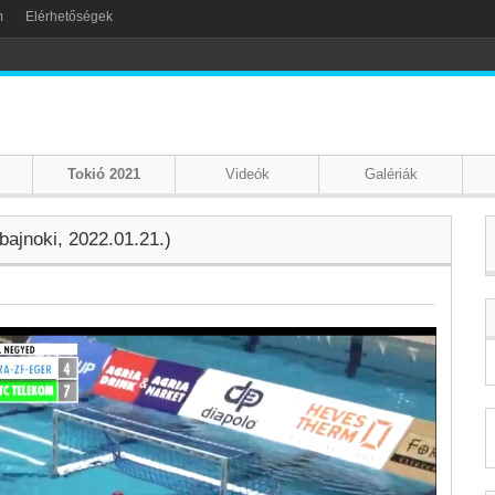
m
Elérhetőségek
Tokió 2021
Videók
Galériák
ajnoki, 2022.01.21.)