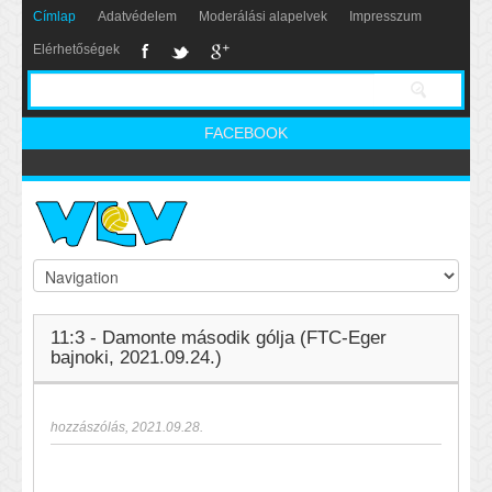
Címlap
Adatvédelem
Moderálási alapelvek
Impresszum
Elérhetőségek
FACEBOOK
11:3 - Damonte második gólja (FTC-Eger
bajnoki, 2021.09.24.)
hozzászólás
,
2021.09.28.