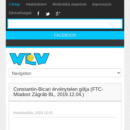
Címlap
Adatvédelem
Moderálási alapelvek
Impresszum
Elérhetőségek
FACEBOOK
Constantin-Bicari érvénytelen gólja (FTC-
Mladost Zágráb BL, 2019.12.04.)
hozzászólás
,
2019.12.05.