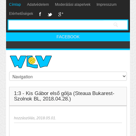
Címlap
Adatvédelem
Moderálási alapelvek
Impresszum
Elérhetőségek
FACEBOOK
1:3 - Kis Gábor első gólja (Steaua Bukarest-
Szolnok BL, 2018.04.28.)
hozzászólás
,
2018.05.01.