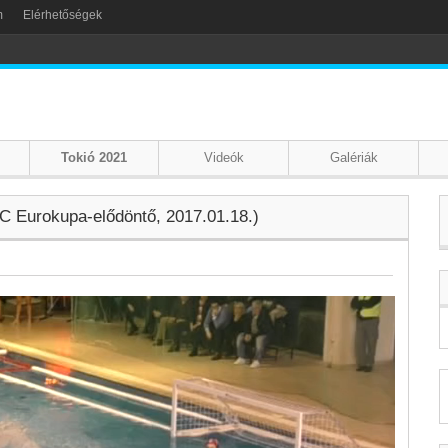
m
Elérhetőségek
Tokió 2021
Videók
Galériák
TC Eurokupa-elődöntő, 2017.01.18.)