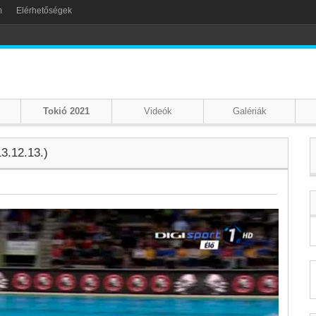
m
Elérhetőségek
Tokió 2021
Videók
Galériák
3.12.13.)