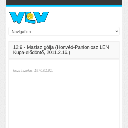
12:9 - Mazisz gólja (Honvéd-Panioniosz LEN
Kupa-elődöntő, 2011.2.16.)
hozzászólás
,
1970.01.01.