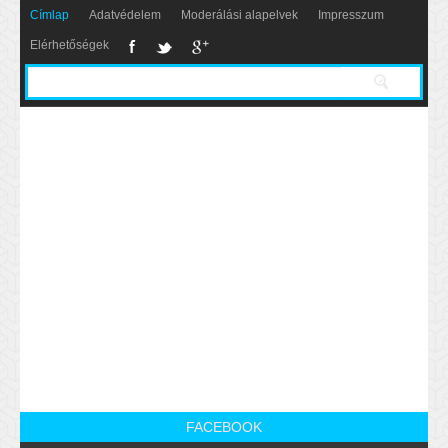
Címlap
Adatvédelem
Moderálási alapelvek
Impresszum
Elérhetőségek
FACEBOOK