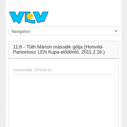
11:8 - Tóth Márton második gólja (Honvéd-
Panioniosz LEN Kupa-elődöntő, 2011.2.16.)
hozzászólás
,
1970.01.01.