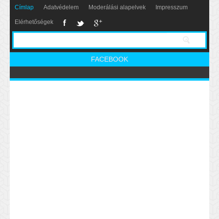
Címlap
Adatvédelem
Moderálási alapelvek
Impresszum
Elérhetőségek
FACEBOOK