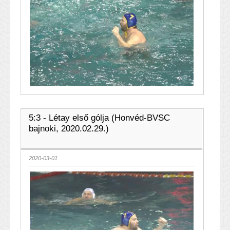
5:3 - Létay első gólja (Honvéd-BVSC
bajnoki, 2020.02.29.)
2020-03-01