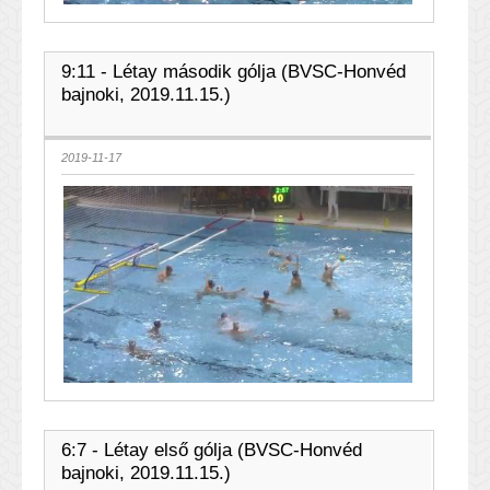
9:11 - Létay második gólja (BVSC-Honvéd
bajnoki, 2019.11.15.)
2019-11-17
6:7 - Létay első gólja (BVSC-Honvéd
bajnoki, 2019.11.15.)