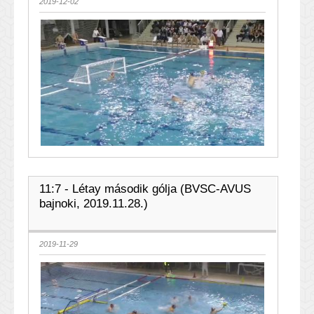
2019-12-02
11:7 - Létay második gólja (BVSC-AVUS
bajnoki, 2019.11.28.)
2019-11-29