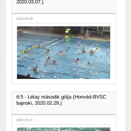
2020.03.07.)
2020-03-08
6:5 - Létay második gólja (Honvéd-BVSC
bajnoki, 2020.02.29.)
2020-03-01