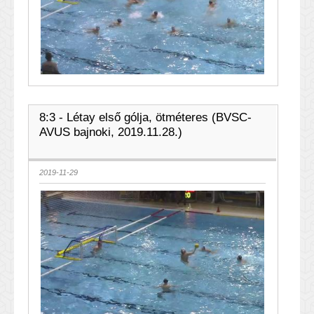
8:3 - Létay első gólja, ötméteres (BVSC-
AVUS bajnoki, 2019.11.28.)
2019-11-29