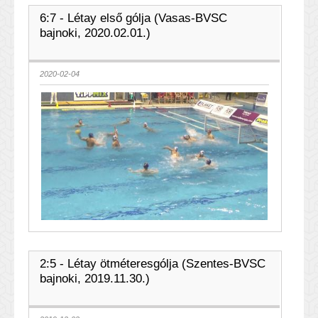
6:7 - Létay első gólja (Vasas-BVSC
bajnoki, 2020.02.01.)
2020-02-04
2:5 - Létay ötméteresgólja (Szentes-BVSC
bajnoki, 2019.11.30.)