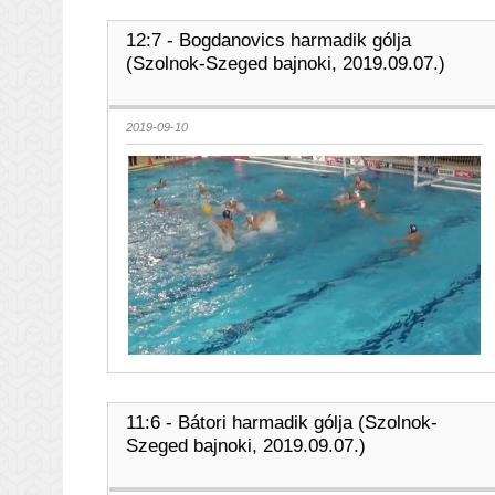
12:7 - Bogdanovics harmadik gólja
(Szolnok-Szeged bajnoki, 2019.09.07.)
2019-09-10
11:6 - Bátori harmadik gólja (Szolnok-
Szeged bajnoki, 2019.09.07.)