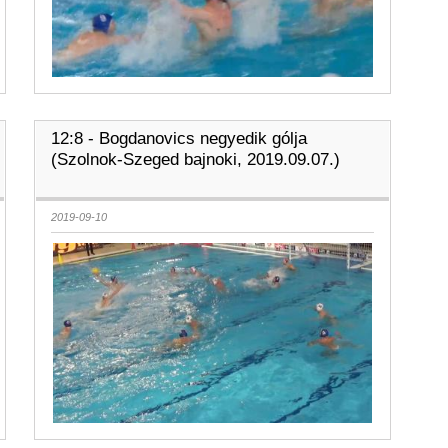
12:8 - Bogdanovics negyedik gólja
(Szolnok-Szeged bajnoki, 2019.09.07.)
2019-09-10