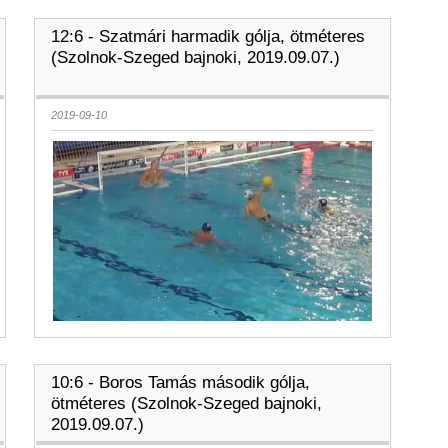
12:6 - Szatmári harmadik gólja, ötméteres
(Szolnok-Szeged bajnoki, 2019.09.07.)
2019-09-10
10:6 - Boros Tamás második gólja,
ötméteres (Szolnok-Szeged bajnoki,
2019.09.07.)