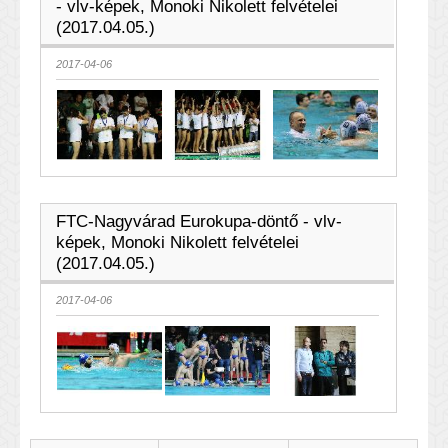
- vlv-képek, Monoki Nikolett felvételei
(2017.04.05.)
2017-04-06
FTC-Nagyvárad Eurokupa-döntő - vlv-
képek, Monoki Nikolett felvételei
(2017.04.05.)
2017-04-06