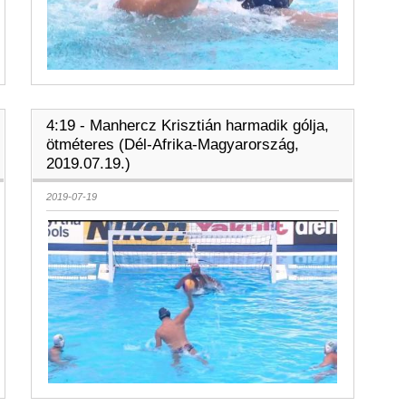
4:19 - Manhercz Krisztián harmadik gólja,
ötméteres (Dél-Afrika-Magyarország,
2019.07.19.)
2019-07-19