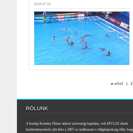
2019-07-19
◄ előző
1
2
RÓLUNK
A honlap Kemény Dénes akkori szövetségi kapitány, volt MVLSZ-elnök
kezdeményezésére jött létre a 2007-es melbourne-i világbajnokság előtt, hog