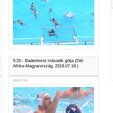
5:20 - Badenhorst második gólja (Dél-
Afrika-Magyarország, 2019.07.19.)
2019-07-19