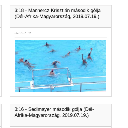
3:18 - Manhercz Krisztián második gólja
(Dél-Afrika-Magyarország, 2019.07.19.)
2019-07-19
3:16 - Sedlmayer második gólja (Dél-
Afrika-Magyarország, 2019.07.19.)